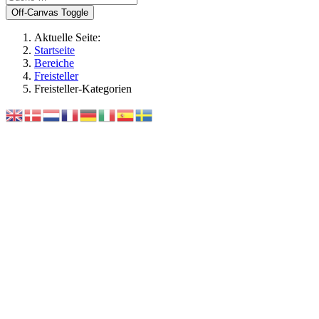
Off-Canvas Toggle
Aktuelle Seite:
Startseite
Bereiche
Freisteller
Freisteller-Kategorien