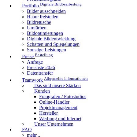
Digitale Bildbearbeitung
Portfolio
Bilder ausschneiden
Haare freistellen
Bildretusche
Umfärben
Bildoptimierungen
Digitale Bildentwicklung
Schatten und Spiegelungen
Sonstige Leistungen
Bestellung
Preise
Anfrage
Preisliste 2026
Datentransfer
Allgemeine Informationen
Teamwork
Das sind unsere Stärken
Kunden
Fotografen / Fotostudios
Online-Händler
Projektmanagement
Hersteller
Werbung und Internet
Unser Unternehmen
FAQ
mehr...