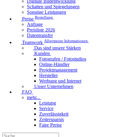
Digitale Bildentwicklung
Schatten und Spiegelungen
Sonstige Leistungen
Bestellung
Preise
Anfrage
Preisliste 2026
Datentransfer
Allgemeine Informationen
Teamwork
Das sind unsere Stärken
Kunden
Fotografen / Fotostudios
Online-Händler
Projektmanagement
Hersteller
Werbung und Internet
Unser Unternehmen
FAQ
mehr...
Leistung
Service
Zuverlässigkeit
Zeitersparnis
Faire Preise