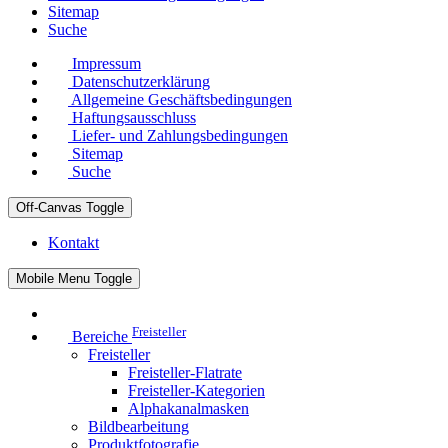
Sitemap
Suche
Impressum
Datenschutzerklärung
Allgemeine Geschäftsbedingungen
Haftungsausschluss
Liefer- und Zahlungsbedingungen
Sitemap
Suche
Off-Canvas Toggle
Kontakt
Mobile Menu Toggle
Freisteller
Bereiche
Freisteller
Freisteller-Flatrate
Freisteller-Kategorien
Alphakanalmasken
Bildbearbeitung
Produktfotografie