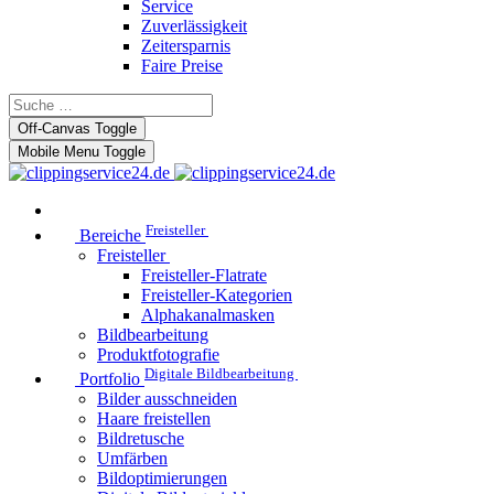
Service
Zuverlässigkeit
Zeitersparnis
Faire Preise
Off-Canvas Toggle
Mobile Menu Toggle
Freisteller
Bereiche
Freisteller
Freisteller-Flatrate
Freisteller-Kategorien
Alphakanalmasken
Bildbearbeitung
Produktfotografie
Digitale Bildbearbeitung
Portfolio
Bilder ausschneiden
Haare freistellen
Bildretusche
Umfärben
Bildoptimierungen