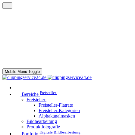
Mobile Menu Toggle
Freisteller
Bereiche
Freisteller
Freisteller-Flatrate
Freisteller-Kategorien
Alphakanalmasken
Bildbearbeitung
Produktfotografie
Digitale Bildbearbeitung
Portfolio