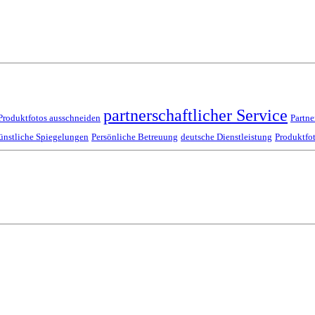
partnerschaftlicher Service
Produktfotos ausschneiden
Partne
ünstliche Spiegelungen
Persönliche Betreuung
deutsche Dienstleistung
Produktfo