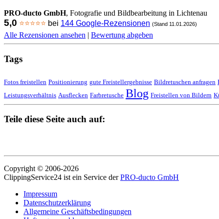
PRO-ducto GmbH
, Fotografie und Bildbearbeitung in Lichtenau
5,0
⭐⭐⭐⭐⭐
bei
144 Google-Rezensionen
(Stand 11.01.2026)
Alle Rezensionen ansehen
|
Bewertung abgeben
Tags
Fotos freistellen
Positionierung
gute Freistellergebnisse
Bildretuschen anfragen
Blog
Leistungsverhältnis
Ausflecken
Farbretusche
Freistellen von Bildern
K
Teile diese Seite auch auf:
Copyright © 2006-2026
ClippingService24 ist ein Service der
PRO-ducto GmbH
Impressum
Datenschutzerklärung
Allgemeine Geschäftsbedingungen