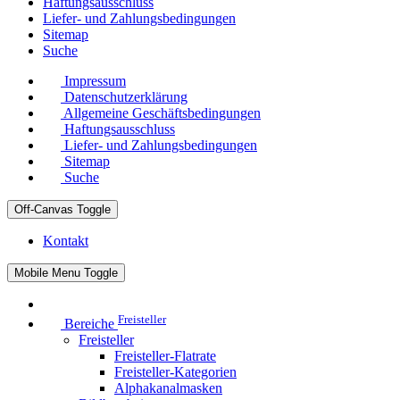
Haftungsausschluss
Liefer- und Zahlungsbedingungen
Sitemap
Suche
Impressum
Datenschutzerklärung
Allgemeine Geschäftsbedingungen
Haftungsausschluss
Liefer- und Zahlungsbedingungen
Sitemap
Suche
Off-Canvas Toggle
Kontakt
Mobile Menu Toggle
Freisteller
Bereiche
Freisteller
Freisteller-Flatrate
Freisteller-Kategorien
Alphakanalmasken