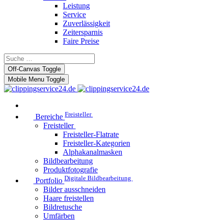
Leistung
Service
Zuverlässigkeit
Zeitersparnis
Faire Preise
Off-Canvas Toggle
Mobile Menu Toggle
Freisteller
Bereiche
Freisteller
Freisteller-Flatrate
Freisteller-Kategorien
Alphakanalmasken
Bildbearbeitung
Produktfotografie
Digitale Bildbearbeitung
Portfolio
Bilder ausschneiden
Haare freistellen
Bildretusche
Umfärben