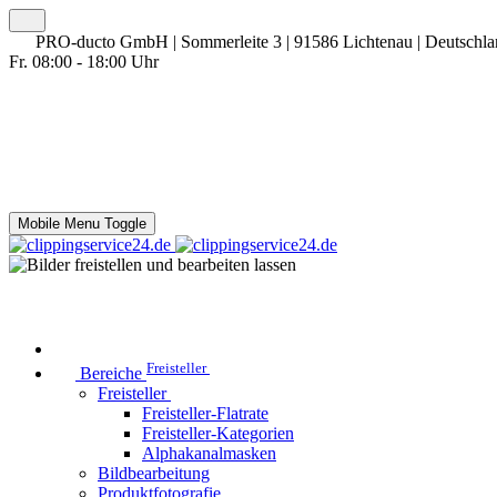
PRO-ducto GmbH | Sommerleite 3 | 91586 Lichtenau | Deutschl
Fr. 08:00 - 18:00 Uhr
Mobile Menu Toggle
Freisteller
Bereiche
Freisteller
Freisteller-Flatrate
Freisteller-Kategorien
Alphakanalmasken
Bildbearbeitung
Produktfotografie