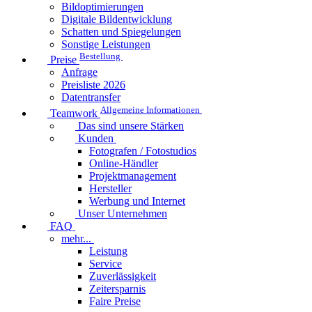
Bildoptimierungen
Digitale Bildentwicklung
Schatten und Spiegelungen
Sonstige Leistungen
Bestellung
Preise
Anfrage
Preisliste 2026
Datentransfer
Allgemeine Informationen
Teamwork
Das sind unsere Stärken
Kunden
Fotografen / Fotostudios
Online-Händler
Projektmanagement
Hersteller
Werbung und Internet
Unser Unternehmen
FAQ
mehr...
Leistung
Service
Zuverlässigkeit
Zeitersparnis
Faire Preise