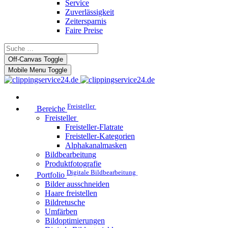
Service
Zuverlässigkeit
Zeitersparnis
Faire Preise
Off-Canvas Toggle
Mobile Menu Toggle
Freisteller
Bereiche
Freisteller
Freisteller-Flatrate
Freisteller-Kategorien
Alphakanalmasken
Bildbearbeitung
Produktfotografie
Digitale Bildbearbeitung
Portfolio
Bilder ausschneiden
Haare freistellen
Bildretusche
Umfärben
Bildoptimierungen