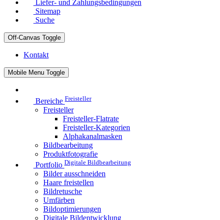
Liefer- und Zahlungsbedingungen
Sitemap
Suche
Off-Canvas Toggle
Kontakt
Mobile Menu Toggle
Freisteller
Bereiche
Freisteller
Freisteller-Flatrate
Freisteller-Kategorien
Alphakanalmasken
Bildbearbeitung
Produktfotografie
Digitale Bildbearbeitung
Portfolio
Bilder ausschneiden
Haare freistellen
Bildretusche
Umfärben
Bildoptimierungen
Digitale Bildentwicklung