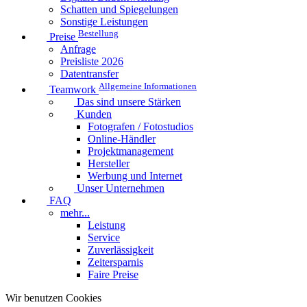
Schatten und Spiegelungen
Sonstige Leistungen
Bestellung
Preise
Anfrage
Preisliste 2026
Datentransfer
Allgemeine Informationen
Teamwork
Das sind unsere Stärken
Kunden
Fotografen / Fotostudios
Online-Händler
Projektmanagement
Hersteller
Werbung und Internet
Unser Unternehmen
FAQ
mehr...
Leistung
Service
Zuverlässigkeit
Zeitersparnis
Faire Preise
Wir benutzen Cookies