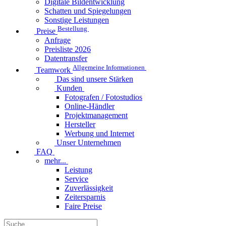
Digitale Bildentwicklung
Schatten und Spiegelungen
Sonstige Leistungen
Bestellung
Preise
Anfrage
Preisliste 2026
Datentransfer
Allgemeine Informationen
Teamwork
Das sind unsere Stärken
Kunden
Fotografen / Fotostudios
Online-Händler
Projektmanagement
Hersteller
Werbung und Internet
Unser Unternehmen
FAQ
mehr...
Leistung
Service
Zuverlässigkeit
Zeitersparnis
Faire Preise