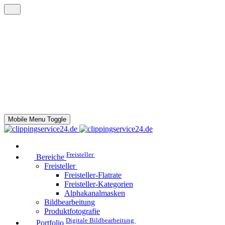
Mobile Menu Toggle
Freisteller
Bereiche
Freisteller
Freisteller-Flatrate
Freisteller-Kategorien
Alphakanalmasken
Bildbearbeitung
Produktfotografie
Digitale Bildbearbeitung
Portfolio