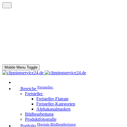
Mobile Menu Toggle
Freisteller
Bereiche
Freisteller
Freisteller-Flatrate
Freisteller-Kategorien
Alphakanalmasken
Bildbearbeitung
Produktfotografie
Digitale Bildbearbeitung
Portfolio