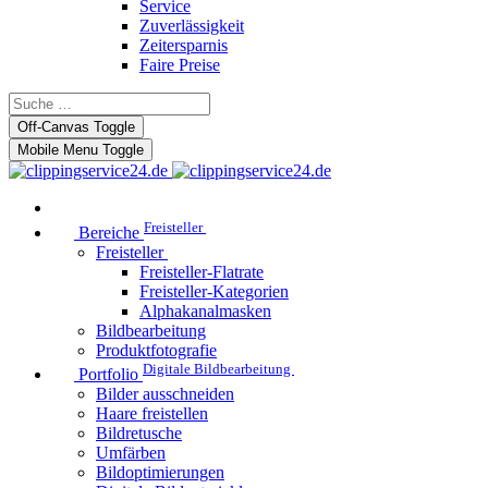
Service
Zuverlässigkeit
Zeitersparnis
Faire Preise
Off-Canvas Toggle
Mobile Menu Toggle
Freisteller
Bereiche
Freisteller
Freisteller-Flatrate
Freisteller-Kategorien
Alphakanalmasken
Bildbearbeitung
Produktfotografie
Digitale Bildbearbeitung
Portfolio
Bilder ausschneiden
Haare freistellen
Bildretusche
Umfärben
Bildoptimierungen