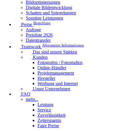
Bildoptimierungen
Digitale Bildentwicklung
Schatten und Spiegelungen
Sonstige Leistungen
Bestellung
Preise
Anfrage
Preisliste 2026
Datentransfer
Allgemeine Informationen
Teamwork
Das sind unsere Stärken
Kunden
Fotografen / Fotostudios
Online-Händler
Projektmanagement
Hersteller
Werbung und Internet
Unser Unternehmen
FAQ
mehr...
Leistung
Service
Zuverlässigkeit
Zeitersparnis
Faire Preise