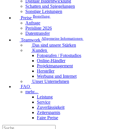
Digitale Bildentwicklung
Schatten und Spiegelungen
Sonstige Leistungen
Bestellung
Preise
Anfrage
Preisliste 2026
Datentransfer
Allgemeine Informationen
Teamwork
Das sind unsere Stärken
Kunden
Fotografen / Fotostudios
Online-Händler
Projektmanagement
Hersteller
Werbung und Internet
Unser Unternehmen
FAQ
mehr...
Leistung
Service
Zuverlässigkeit
Zeitersparnis
Faire Preise