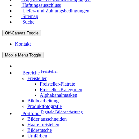
Haftungsausschluss
Liefer- und Zahlungsbedingungen
Sitemap
Suche
Off-Canvas Toggle
Kontakt
Mobile Menu Toggle
Freisteller
Bereiche
Freisteller
Freisteller-Flatrate
Freisteller-Kategorien
Alphakanalmasken
Bildbearbeitung
Produktfotografie
Digitale Bildbearbeitung
Portfolio
Bilder ausschneiden
Haare freistellen
Bildretusche
Umfärben