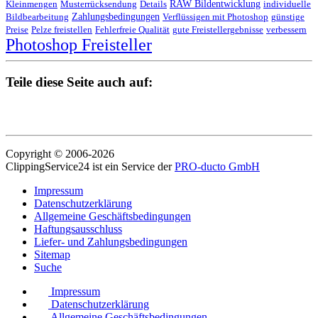
RAW Bildentwicklung
Kleinmengen
Musterrücksendung
Details
individuelle
Zahlungsbedingungen
Bildbearbeitung
Verflüssigen mit Photoshop
günstige
Preise
Pelze freistellen
Fehlerfreie Qualität
gute Freistellergebnisse
verbessern
Photoshop Freisteller
Teile diese Seite auch auf:
Copyright © 2006-2026
ClippingService24 ist ein Service der
PRO-ducto GmbH
Impressum
Datenschutzerklärung
Allgemeine Geschäftsbedingungen
Haftungsausschluss
Liefer- und Zahlungsbedingungen
Sitemap
Suche
Impressum
Datenschutzerklärung
Allgemeine Geschäftsbedingungen