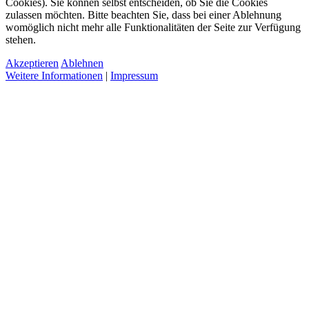
Cookies). Sie können selbst entscheiden, ob Sie die Cookies
zulassen möchten. Bitte beachten Sie, dass bei einer Ablehnung
womöglich nicht mehr alle Funktionalitäten der Seite zur Verfügung
stehen.
Akzeptieren
Ablehnen
Weitere Informationen
|
Impressum