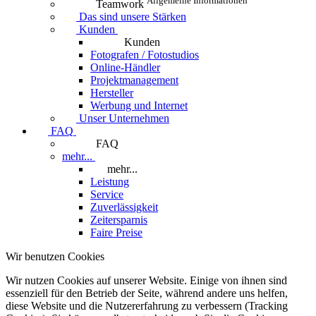
Allgemeine Informationen
Teamwork
Das sind unsere Stärken
Kunden
Kunden
Fotografen / Fotostudios
Online-Händler
Projektmanagement
Hersteller
Werbung und Internet
Unser Unternehmen
FAQ
FAQ
mehr...
mehr...
Leistung
Service
Zuverlässigkeit
Zeitersparnis
Faire Preise
Wir benutzen Cookies
Wir nutzen Cookies auf unserer Website. Einige von ihnen sind
essenziell für den Betrieb der Seite, während andere uns helfen,
diese Website und die Nutzererfahrung zu verbessern (Tracking