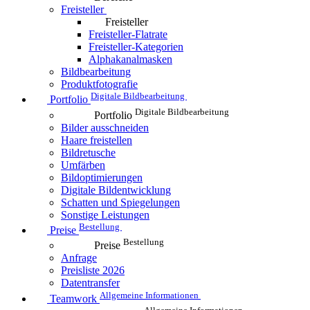
Freisteller
Freisteller
Freisteller-Flatrate
Freisteller-Kategorien
Alphakanalmasken
Bildbearbeitung
Produktfotografie
Digitale Bildbearbeitung
Portfolio
Digitale Bildbearbeitung
Portfolio
Bilder ausschneiden
Haare freistellen
Bildretusche
Umfärben
Bildoptimierungen
Digitale Bildentwicklung
Schatten und Spiegelungen
Sonstige Leistungen
Bestellung
Preise
Bestellung
Preise
Anfrage
Preisliste 2026
Datentransfer
Allgemeine Informationen
Teamwork