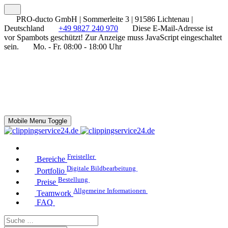
PRO-ducto GmbH | Sommerleite 3 | 91586 Lichtenau |
Deutschland
+49 9827 240 970
Diese E-Mail-Adresse ist
vor Spambots geschützt! Zur Anzeige muss JavaScript eingeschaltet
sein.
Mo. - Fr. 08:00 - 18:00 Uhr
Mobile Menu Toggle
Freisteller
Bereiche
Digitale Bildbearbeitung
Portfolio
Bestellung
Preise
Allgemeine Informationen
Teamwork
FAQ