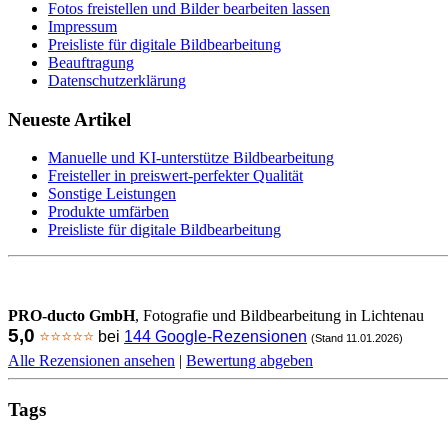
Fotos freistellen und Bilder bearbeiten lassen
Impressum
Preisliste für digitale Bildbearbeitung
Beauftragung
Datenschutzerklärung
Neueste Artikel
Manuelle und KI-unterstütze Bildbearbeitung
Freisteller in preiswert-perfekter Qualität
Sonstige Leistungen
Produkte umfärben
Preisliste für digitale Bildbearbeitung
PRO-ducto GmbH
, Fotografie und Bildbearbeitung in Lichtenau
5,0
⭐⭐⭐⭐⭐
bei
144 Google-Rezensionen
(Stand 11.01.2026)
Alle Rezensionen ansehen
|
Bewertung abgeben
Tags