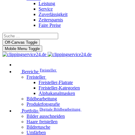
Leistung
Service
Zuverlässigkeit
Zeitersparnis
Faire Preise
Off-Canvas Toggle
Mobile Menu Toggle
Freisteller
Bereiche
Freisteller
Freisteller-Flatrate
Freisteller-Kategorien
Alphakanalmasken
Bildbearbeitung
Produktfotografie
Digitale Bildbearbeitung
Portfolio
Bilder ausschneiden
Haare freistellen
Bildretusche
Umfärben