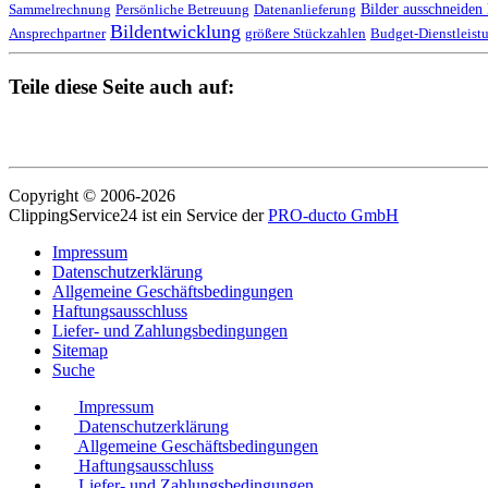
Bilder ausschneiden 
Sammelrechnung
Persönliche Betreuung
Datenanlieferung
Bildentwicklung
Ansprechpartner
größere Stückzahlen
Budget-Dienstleist
Teile diese Seite auch auf:
Copyright © 2006-2026
ClippingService24 ist ein Service der
PRO-ducto GmbH
Impressum
Datenschutzerklärung
Allgemeine Geschäftsbedingungen
Haftungsausschluss
Liefer- und Zahlungsbedingungen
Sitemap
Suche
Impressum
Datenschutzerklärung
Allgemeine Geschäftsbedingungen
Haftungsausschluss
Liefer- und Zahlungsbedingungen