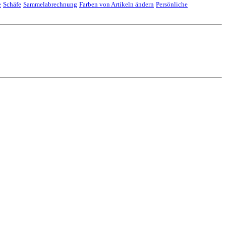
e
Schäfe
Sammelabrechnung
Farben von Artikeln ändern
Persönliche