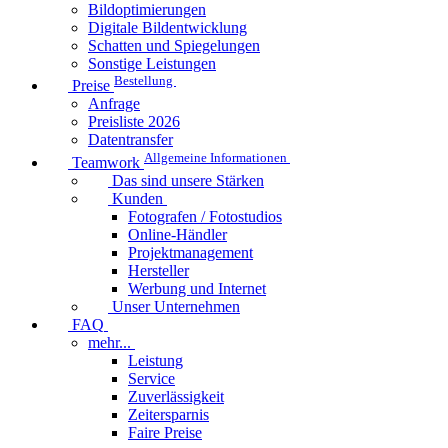
Bildoptimierungen
Digitale Bildentwicklung
Schatten und Spiegelungen
Sonstige Leistungen
Bestellung
Preise
Anfrage
Preisliste 2026
Datentransfer
Allgemeine Informationen
Teamwork
Das sind unsere Stärken
Kunden
Fotografen / Fotostudios
Online-Händler
Projektmanagement
Hersteller
Werbung und Internet
Unser Unternehmen
FAQ
mehr...
Leistung
Service
Zuverlässigkeit
Zeitersparnis
Faire Preise