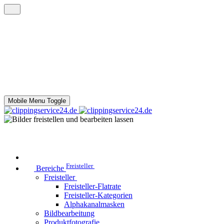
Mobile Menu Toggle
Freisteller
Bereiche
Freisteller
Freisteller-Flatrate
Freisteller-Kategorien
Alphakanalmasken
Bildbearbeitung
Produktfotografie