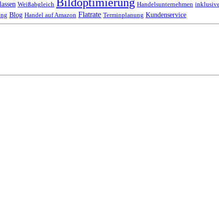
Bildoptimierung
lassen
Weißabgleich
Handelsunternehmen
inklusiv
Flatrate
Blog
Kundenservice
ung
Handel auf Amazon
Terminplanung