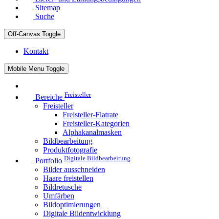
Sitemap
Suche
Off-Canvas Toggle
Kontakt
Mobile Menu Toggle
Freisteller
Bereiche
Freisteller
Freisteller-Flatrate
Freisteller-Kategorien
Alphakanalmasken
Bildbearbeitung
Produktfotografie
Digitale Bildbearbeitung
Portfolio
Bilder ausschneiden
Haare freistellen
Bildretusche
Umfärben
Bildoptimierungen
Digitale Bildentwicklung