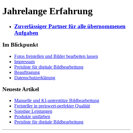
Jahrelange Erfahrung
Zuverlässiger Partner für alle übernommenen
Aufgaben
Im Blickpunkt
Fotos freistellen und Bilder bearbeiten lassen
Impressum
Preisliste für digitale Bildbearbeitung
Beauftragung
Datenschutzerklärung
Neueste Artikel
Manuelle und KI-unterstütze Bildbearbeitung
Freisteller in preiswert-perfekter Qualität
Sonstige Leistungen
Produkte umfärben
Preisliste für digitale Bildbearbeitung