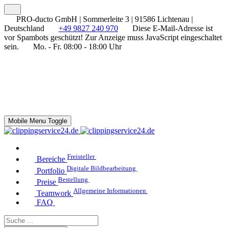
PRO-ducto GmbH | Sommerleite 3 | 91586 Lichtenau |
Deutschland
+49 9827 240 970
Diese E-Mail-Adresse ist
vor Spambots geschützt! Zur Anzeige muss JavaScript eingeschaltet
sein.
Mo. - Fr. 08:00 - 18:00 Uhr
Mobile Menu Toggle
Freisteller
Bereiche
Digitale Bildbearbeitung
Portfolio
Bestellung
Preise
Allgemeine Informationen
Teamwork
FAQ