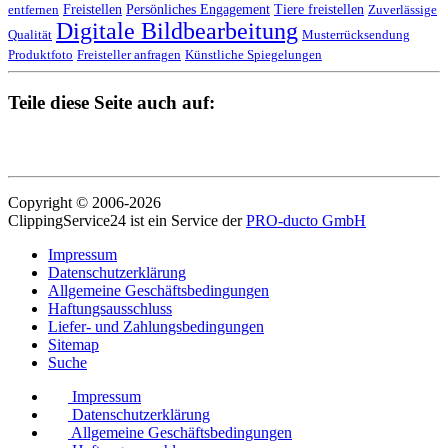
Freistellen
Persönliches Engagement
Tiere freistellen
entfernen
Zuverlässige
Digitale Bildbearbeitung
Qualität
Musterrücksendung
Produktfoto
Freisteller anfragen
Künstliche Spiegelungen
Teile diese Seite auch auf:
Copyright © 2006-2026
ClippingService24 ist ein Service der
PRO-ducto GmbH
Impressum
Datenschutzerklärung
Allgemeine Geschäftsbedingungen
Haftungsausschluss
Liefer- und Zahlungsbedingungen
Sitemap
Suche
Impressum
Datenschutzerklärung
Allgemeine Geschäftsbedingungen