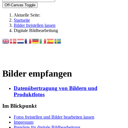
Off-Canvas Toggle
Aktuelle Seite:
Startseite
Bilder freistellen lassen
Digitale Bildbearbeitung
Bilder empfangen
Datenübertragung von Bildern und
Produktfotos
Im Blickpunkt
Fotos freistellen und Bilder bearbeiten lassen
Impressum
Preisliste für digitale Bildbearbeitung