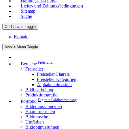
Haftungsausschluss
Liefer- und Zahlungsbedingungen
Sitemap
Suche
Off-Canvas Toggle
Kontakt
Mobile Menu Toggle
Freisteller
Bereiche
Freisteller
Freisteller-Flatrate
Freisteller-Kategorien
Alphakanalmasken
Bildbearbeitung
Produktfotografie
Digitale Bildbearbeitung
Portfolio
Bilder ausschneiden
Haare freistellen
Bildretusche
Umfärben
Bildoptimierungen