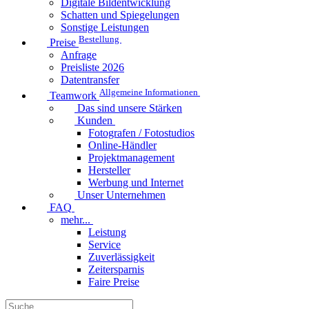
Digitale Bildentwicklung
Schatten und Spiegelungen
Sonstige Leistungen
Bestellung
Preise
Anfrage
Preisliste 2026
Datentransfer
Allgemeine Informationen
Teamwork
Das sind unsere Stärken
Kunden
Fotografen / Fotostudios
Online-Händler
Projektmanagement
Hersteller
Werbung und Internet
Unser Unternehmen
FAQ
mehr...
Leistung
Service
Zuverlässigkeit
Zeitersparnis
Faire Preise