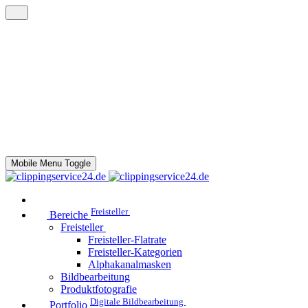
Mobile Menu Toggle
Freisteller
Bereiche
Freisteller
Freisteller-Flatrate
Freisteller-Kategorien
Alphakanalmasken
Bildbearbeitung
Produktfotografie
Digitale Bildbearbeitung
Portfolio