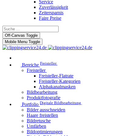
Service
Zuverlässigkeit
Zeitersparnis
Faire Preise
Off-Canvas Toggle
Mobile Menu Toggle
Freisteller
Bereiche
Freisteller
Freisteller-Flatrate
Freisteller-Kategorien
Alphakanalmasken
Bildbearbeitung
Produktfotografie
Digitale Bildbearbeitung
Portfolio
Bilder ausschneiden
Haare freistellen
Bildretusche
Umfärben
Bildoptimierungen