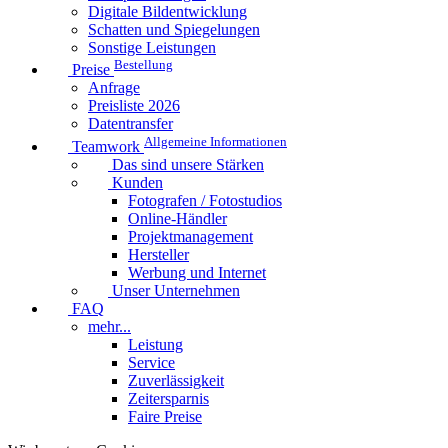
Digitale Bildentwicklung
Schatten und Spiegelungen
Sonstige Leistungen
Bestellung
Preise
Anfrage
Preisliste 2026
Datentransfer
Allgemeine Informationen
Teamwork
Das sind unsere Stärken
Kunden
Fotografen / Fotostudios
Online-Händler
Projektmanagement
Hersteller
Werbung und Internet
Unser Unternehmen
FAQ
mehr...
Leistung
Service
Zuverlässigkeit
Zeitersparnis
Faire Preise