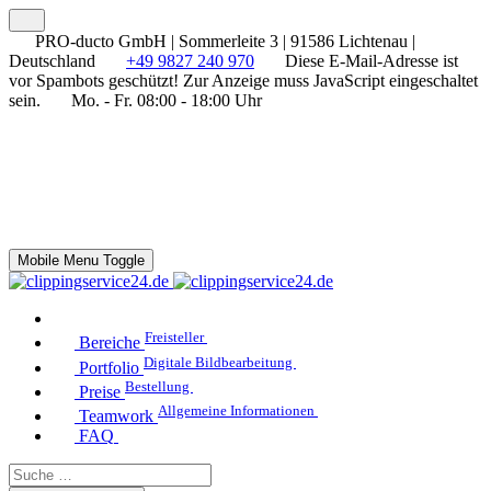
PRO-ducto GmbH | Sommerleite 3 | 91586 Lichtenau |
Deutschland
+49 9827 240 970
Diese E-Mail-Adresse ist
vor Spambots geschützt! Zur Anzeige muss JavaScript eingeschaltet
sein.
Mo. - Fr. 08:00 - 18:00 Uhr
Mobile Menu Toggle
Freisteller
Bereiche
Digitale Bildbearbeitung
Portfolio
Bestellung
Preise
Allgemeine Informationen
Teamwork
FAQ